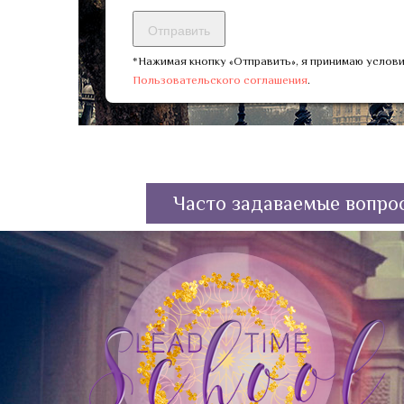
*Нажимая кнопку «Отправить», я принимаю услов
Пользовательского соглашения
.
Часто задаваемые вопро