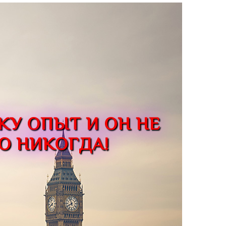
КУ ОПЫТ И ОН НЕ
О НИКОГДА!