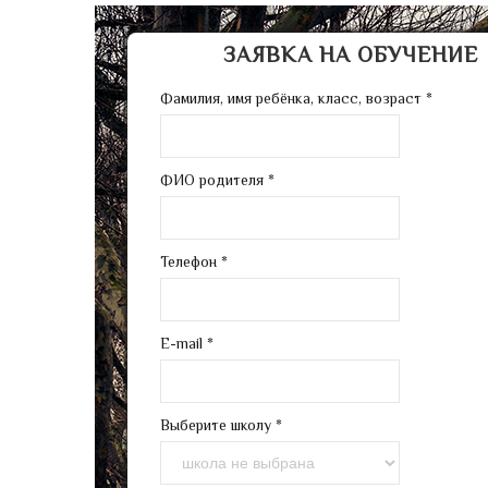
ЗАЯВКА НА ОБУЧЕНИЕ
Фамилия, имя ребёнка, класс, возраст
*
ФИО родителя
*
Телефон
*
E-mail
*
Выберите школу
*