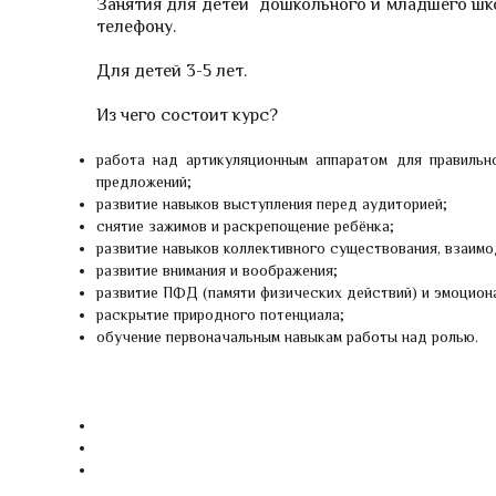
Занятия для детей дошкольного и младшего школ
Методики
телефону.
Для детей 3-5 лет.
Из чего состоит курс?
работа над артикуляционным аппаратом для правильно
предложений;
развитие навыков выступления перед аудиторией;
снятие зажимов и раскрепощение ребёнка;
развитие навыков коллективного существования, взаимо
развитие внимания и воображения;
развитие ПФД (памяти физических действий) и эмоцион
раскрытие природного потенциала;
обучение первоначальным навыкам работы над ролью.