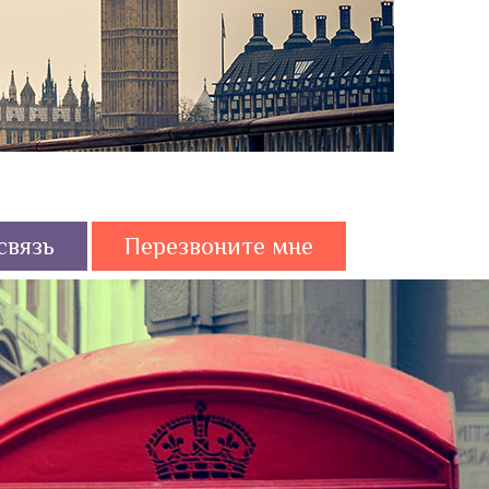
связь
Перезвоните мне