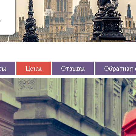
ия
сы
Цены
Отзывы
Обратная 