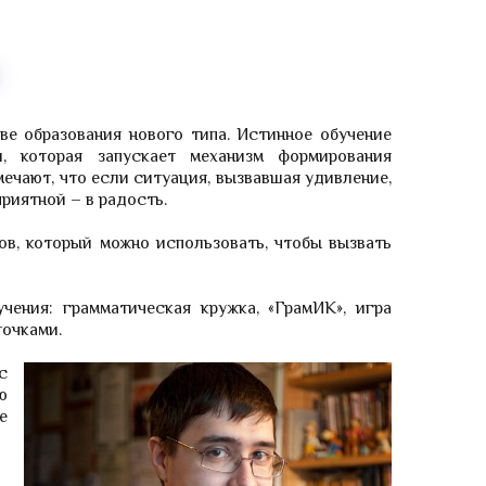
ве образования нового типа. Истинное обучение
, которая запускает механизм формирования
ечают, что если ситуация, вызвавшая удивление,
приятной – в радость.
ов, который можно использовать, чтобы вызвать
чения: грамматическая кружка, «ГрамИК», игра
точками.
с
ю
е