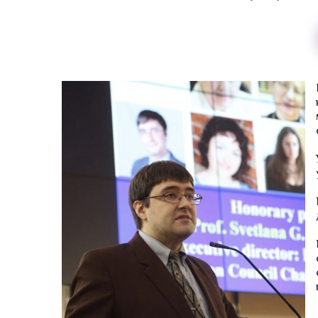
Методики