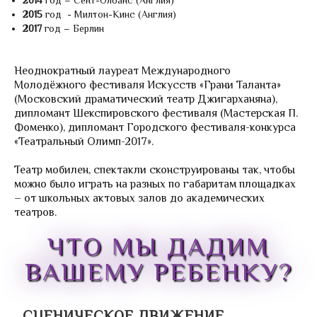
2015
год - Милтон-Кинс (Англия)
2017
год – Берлин
Неоднократный лауреат Международного
Молодёжного фестиваля Искусств «Грани Таланта»
(Московский драматический театр Джигарханяна),
дипломант Шекспировского фестиваля (Мастерская П.
Фоменко), дипломант Городского фестиваля-конкурса
«Театральный Олимп-2017».
Театр мобилен, спектакли сконструированы так, чтобы
можно было играть на разных по габаритам площадках
– от школьных актовых залов до академических
театров.
ЧТО МЫ ДАДИМ
ВАШЕМУ РЕБЕНКУ?
СЦЕНИЧЕСКОЕ ДВИЖЕНИЕ