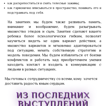
как раскрепоститься и снять телесные зажимы;
как гармонично вписываться в пространство, понимать его и
подстраивать под себя.
На занятиях мы будем также развивать память,
внимание и воображение, будем разыгрывать
множество этюдов и сцен. Занятия сделают вашего
ребенка более психологически гибким, позволят
научиться видеть не один вариант действия, а
множество вариантов и мгновенно адаптироваться
под ситуацию, менять собственную стратегию и
модель поведения. Мы будем избавляться от боязни
конфликтов и работать над приобретением умения
находить контакт и входить в коммуникацию с
людьми в разных ситуациях.
Мы готовы к сотрудничеству со всеми, кому хочется
доставить радость юным сердцам.
ИЗ ПОСЛЕДНИХ
ВЫСТУПЛЕНИЙ