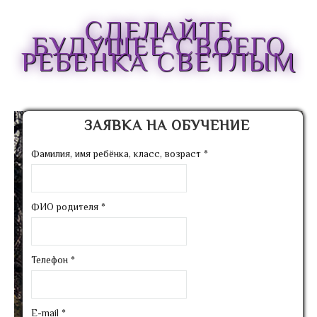
СДЕЛАЙТЕ
БУДУЩЕЕ СВОЕГО
РЕБЕНКА СВЕТЛЫМ
ЗАЯВКА НА ОБУЧЕНИЕ
Фамилия, имя ребёнка, класс, возраст
*
ФИО родителя
*
Телефон
*
E-mail
*