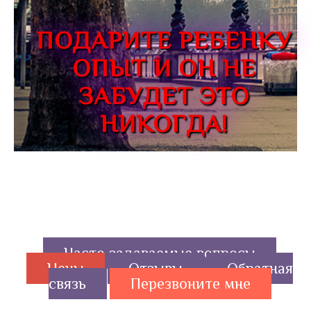
ПОДАРИТЕ РЕБЕНКУ
ОПЫТ И ОН НЕ
ЗАБУДЕТ ЭТО
НИКОГДА!
Часто задаваемые вопросы
Цены
Отзывы
Обратная
связь
Перезвоните мне