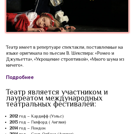
Театр имеет в репертуаре спектакли, поставленные на
языке оригинала по пьесам В. Шекспира: «Ромео и
Джульетта», «Укрощение строптивой», «Много шума из
ничего».
Подробнее
Театр является участником и
лауреатом международных
театральных фестивалей:
2012
год – Кардифф (Уэльс)
2013
год – Гилфорд ( Англия)
2014
год – Лондон
2014
год – Сент-Олбанс (Англия)