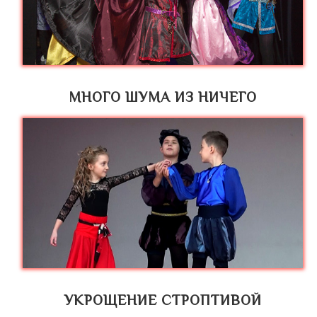
МНОГО ШУМА ИЗ НИЧЕГО
УКРОЩЕНИЕ СТРОПТИВОЙ