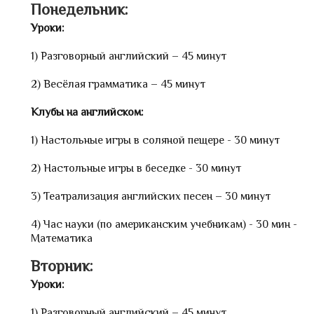
Понедельник:
Уроки:
1) Разговорный английский – 45 минут
2) Весёлая грамматика – 45 минут
Клубы на английском:
1) Настольные игры в соляной пещере - 30 минут
2) Настольные игры в беседке - 30 минут
3) Театрализация английских песен – 30 минут
4) Час науки (по американским учебникам) - 30 мин -
Математика
Вторник:
Уроки:
1) Разговорный английский – 45 минут