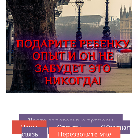
ПОДАРИТЕ РЕБЕНКУ
ОПЫТ И ОН НЕ
ЗАБУДЕТ ЭТО
НИКОГДА!
Часто задаваемые вопросы
Цены
Отзывы
Обратная
связь
Перезвоните мне