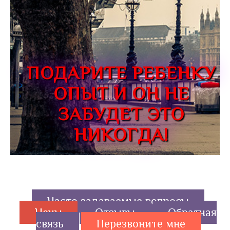
ПОДАРИТЕ РЕБЕНКУ
ОПЫТ И ОН НЕ
ЗАБУДЕТ ЭТО
НИКОГДА!
Часто задаваемые вопросы
Цены
Отзывы
Обратная
связь
Перезвоните мне